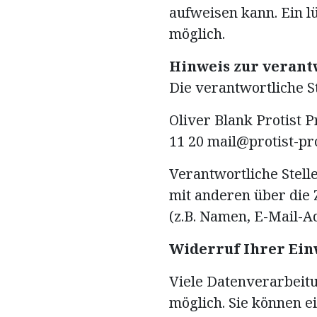
aufweisen kann. Ein l
möglich.
Hinweis zur verant
Die verantwortliche St
Oliver Blank Protist 
11 20 mail@protist-pr
Verantwortliche Stelle
mit anderen über die
(z.B. Namen, E-Mail-Ad
Widerruf Ihrer Ein
Viele Datenverarbeit
möglich. Sie können ei