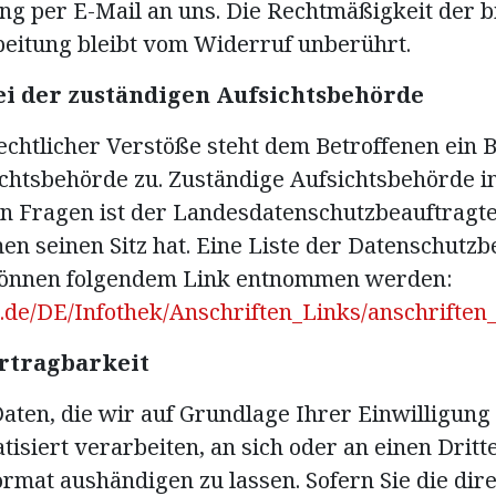
ung per E-Mail an uns. Die Rechtmäßigkeit der 
beitung bleibt vom Widerruf unberührt.
i der zuständigen Aufsichtsbehörde
echtlicher Verstöße steht dem Betroffenen ein
chtsbehörde zu. Zuständige Aufsichtsbehörde i
n Fragen ist der Landesdatenschutzbeauftragte
 seinen Sitz hat. Eine Liste der Datenschutzb
können folgendem Link entnommen werden:
.de/DE/Infothek/Anschriften_Links/anschriften_
rtragbarkeit
Daten, die wir auf Grundlage Ihrer Einwilligung
tisiert verarbeiten, an sich oder an einen Dritt
mat aushändigen zu lassen. Sofern Sie die dir