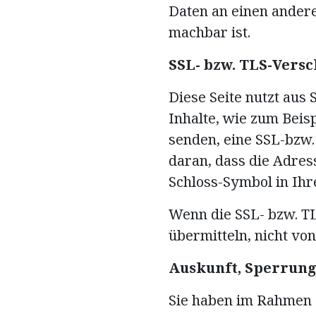
Daten an einen andere
machbar ist.
SSL- bzw. TLS-Vers
Diese Seite nutzt aus
Inhalte, wie zum Beisp
senden, eine SSL-bzw.
daran, dass die Adress
Schloss-Symbol in Ihr
Wenn die SSL- bzw. TLS
übermitteln, nicht vo
Auskunft, Sperrung
Sie haben im Rahmen 