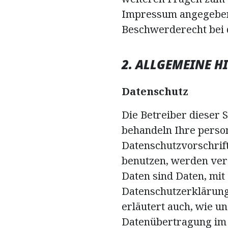
Impressum angegebene
Beschwerderecht bei 
2. ALLGEMEINE 
Datenschutz
Die Betreiber dieser 
behandeln Ihre perso
Datenschutzvorschrif
benutzen, werden ve
Daten sind Daten, mit
Datenschutzerklärung 
erläutert auch, wie u
Datenübertragung im I