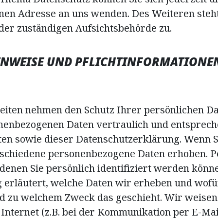
n Adresse an uns wenden. Des Weiteren steht
der zuständigen Aufsichtsbehörde zu.
HINWEISE UND PFLICHTINFORMATIONE
Seiten nehmen den Schutz Ihrer persönlichen Da
nenbezogenen Daten vertraulich und entsprech
ten sowie dieser Datenschutzerklärung. Wenn S
rschiedene personenbezogene Daten erhoben. 
 denen Sie persönlich identifiziert werden könn
erläutert, welche Daten wir erheben und wofür 
nd zu welchem Zweck das geschieht. Wir weisen 
nternet (z.B. bei der Kommunikation per E-Mai