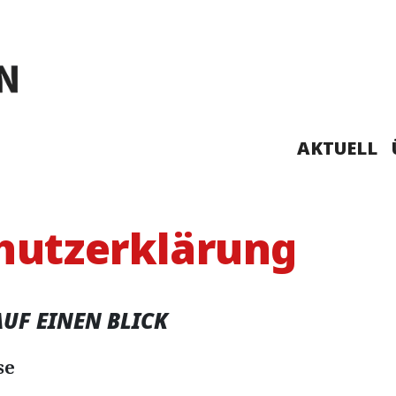
AKTUELL
hutzerklärung
AUF EINEN BLICK
se