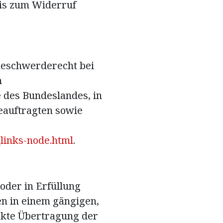
bis zum Widerruf
 Beschwerderecht bei
n
 des Bundeslandes, in
eauftragten sowie
links-node.html
.
 oder in Erfüllung
en in einem gängigen,
ekte Übertragung der