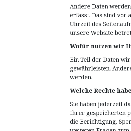
Andere Daten werden 
erfasst. Das sind vor
Uhrzeit des Seitenaufr
unsere Website betret
Wofür nutzen wir I
Ein Teil der Daten wi
gewährleisten. Ander
werden.
Welche Rechte habe
Sie haben jederzeit d
Ihrer gespeicherten 
die Berichtigung, Spe
weiteren Fragen zum 