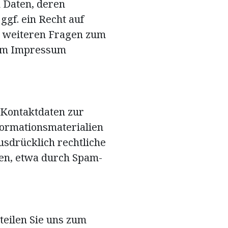
 Daten, deren
gf. ein Recht auf
u weiteren Fragen zum
 im Impressum
 Kontaktdaten zur
ormationsmaterialien
usdrücklich rechtliche
en, etwa durch Spam-
rteilen Sie uns zum