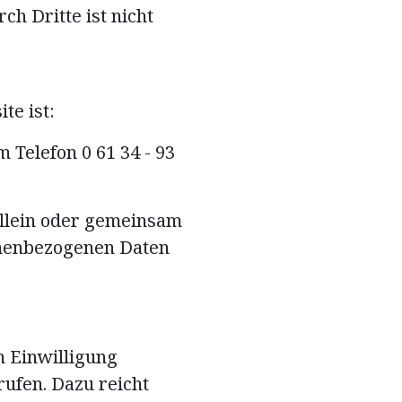
h Dritte ist nicht
te ist:
 Telefon 0 61 34 - 93
 allein oder gemeinsam
onenbezogenen Daten
n Einwilligung
rufen. Dazu reicht