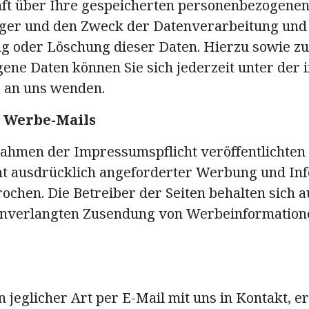
nft über Ihre gespeicherten personenbezogenen
er und den Zweck der Datenverarbeitung und g
ng oder Löschung dieser Daten. Hierzu sowie z
ne Daten können Sie sich jederzeit unter der
 an uns wenden.
 Werbe-Mails
ahmen der Impressumspflicht veröffentlichten
t ausdrücklich angeforderter Werbung und Inf
ochen. Die Betreiber der Seiten behalten sich a
r unverlangten Zusendung von Werbeinformation
n jeglicher Art per E-Mail mit uns in Kontakt, e