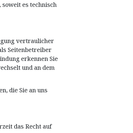
 soweit es technisch
agung vertraulicher
als Seitenbetreiber
bindung erkennen Sie
 wechselt und an dem
n, die Sie an uns
zeit das Recht auf