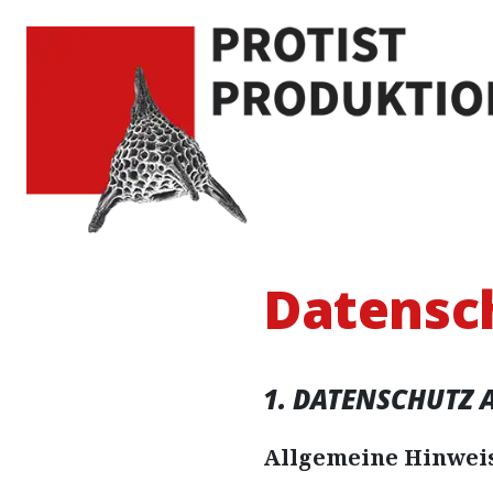
Protist Produktion
Datensc
1. DATENSCHUTZ 
Allgemeine Hinwei