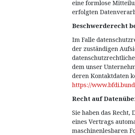
eine formlose Mitteil
erfolgten Datenverar
Beschwerderecht be
Im Falle datenschutzr
der zuständigen Aufsi
datenschutzrechtliche
dem unser Unternehmen
deren Kontaktdaten 
https://www.bfdi.bund
Recht auf Datenübe
Sie haben das Recht, 
eines Vertrags automa
maschinenlesbaren For