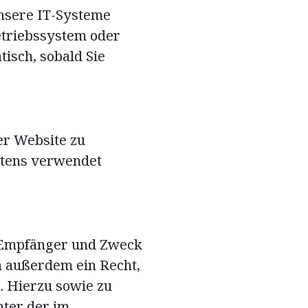
nsere IT-Systeme
Betriebssystem oder
tisch, sobald Sie
der Website zu
ltens verwendet
, Empfänger und Zweck
n außerdem ein Recht,
. Hierzu sowie zu
nter der im