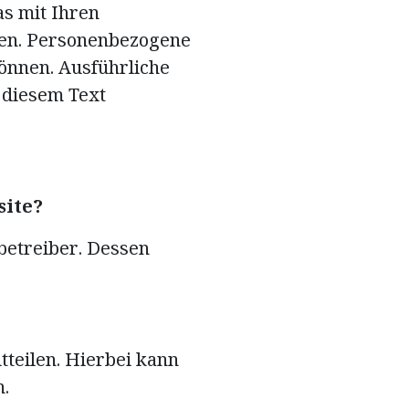
s mit Ihren
hen. Personenbezogene
können. Ausführliche
 diesem Text
site?
betreiber. Dessen
.
teilen. Hierbei kann
n.