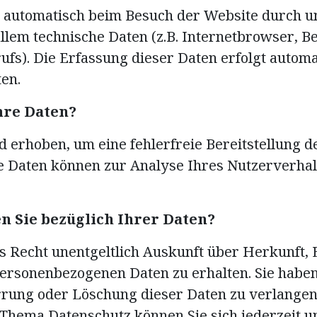
automatisch beim Besuch der Website durch u
 allem technische Daten (z.B. Internetbrowser, 
ufs). Die Erfassung dieser Daten erfolgt automa
en.
hre Daten?
rd erhoben, um eine fehlerfreie Bereitstellung 
e Daten können zur Analyse Ihres Nutzerverha
n Sie bezüglich Ihrer Daten?
as Recht unentgeltlich Auskunft über Herkunft
personenbezogenen Daten zu erhalten. Sie habe
rrung oder Löschung dieser Daten zu verlangen
Thema Datenschutz können Sie sich jederzeit u