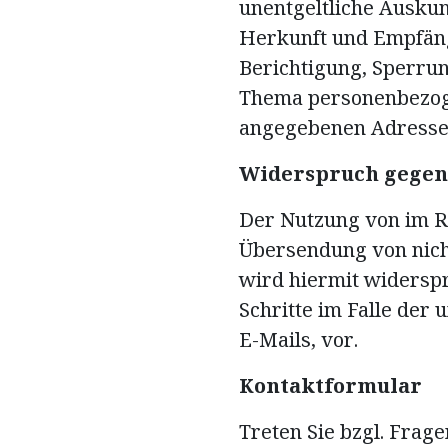
unentgeltliche Ausku
Herkunft und Empfäng
Berichtigung, Sperru
Thema personenbezoge
angegebenen Adresse
Widerspruch gegen
Der Nutzung von im R
Übersendung von nich
wird hiermit widerspr
Schritte im Falle de
E-Mails, vor.
Kontaktformular
Treten Sie bzgl. Frage