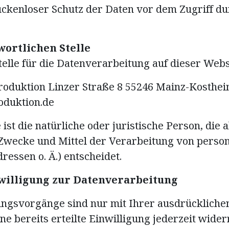
ückenloser Schutz der Daten vor dem Zugriff durc
wortlichen Stelle
elle für die Datenverarbeitung auf dieser Websi
Produktion Linzer Straße 8 55246 Mainz-Kostheim
oduktion.de
 ist die natürliche oder juristische Person, die
 Zwecke und Mittel der Verarbeitung von pers
ressen o. Ä.) entscheidet.
willigung zur Datenverarbeitung
ungsvorgänge sind nur mit Ihrer ausdrückliche
ne bereits erteilte Einwilligung jederzeit wider