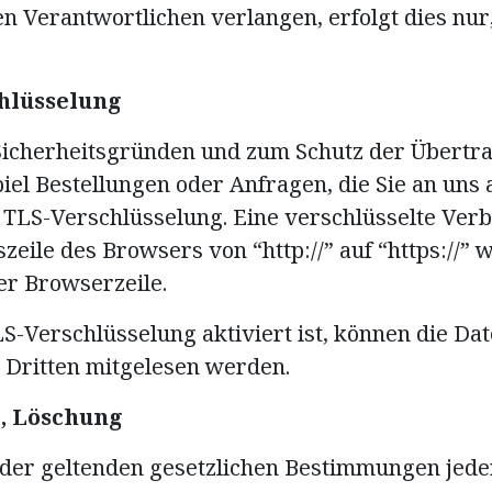
n Verantwortlichen verlangen, erfolgt dies nur,
chlüsselung
 Sicherheitsgründen und zum Schutz der Übertr
iel Bestellungen oder Anfragen, die Sie an uns 
 TLS-Verschlüsselung. Eine verschlüsselte Ver
zeile des Browsers von “http://” auf “https://”
er Browserzeile.
-Verschlüsselung aktiviert ist, können die Date
n Dritten mitgelesen werden.
, Löschung
der geltenden gesetzlichen Bestimmungen jeder