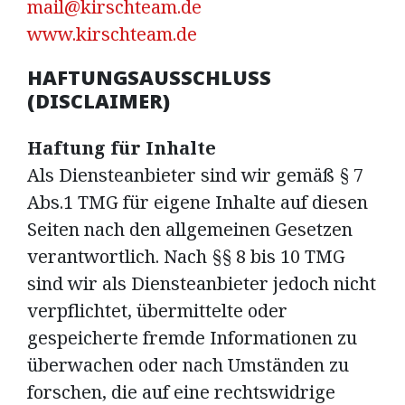
mail@kirschteam.de
www.kirschteam.de
HAFTUNGSAUSSCHLUSS
(DISCLAIMER)
Haftung für Inhalte
Als Diensteanbieter sind wir gemäß § 7
Abs.1 TMG für eigene Inhalte auf diesen
Seiten nach den allgemeinen Gesetzen
verantwortlich. Nach §§ 8 bis 10 TMG
sind wir als Diensteanbieter jedoch nicht
verpflichtet, übermittelte oder
gespeicherte fremde Informationen zu
überwachen oder nach Umständen zu
forschen, die auf eine rechtswidrige